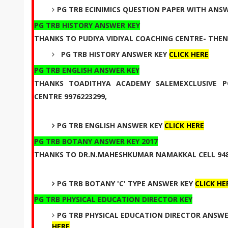
PG TRB ECINIMICS QUESTION PAPER WITH ANS
PG TRB HISTORY ANSWER KEY
THANKS TO PUDIYA VIDIYAL COACHING CENTRE- THEN
PG TRB HISTORY ANSWER KEY
CLICK HERE
PG TRB ENGLISH ANSWER KEY
THANKS TOADITHYA ACADEMY SALEMEXCLUSIVE P
CENTRE 9976223299,
PG TRB ENGLISH ANSWER KEY
CLICK HERE
PG TRB BOTANY ANSWER KEY 2017
THANKS TO DR.N.MAHESHKUMAR NAMAKKAL CELL 948
PG TRB BOTANY 'C' TYPE ANSWER KEY
CLICK HE
PG TRB PHYSICAL EDUCATION DIRECTOR KEY
PG TRB PHYSICAL EDUCATION DIRECTOR ANSW
HERE