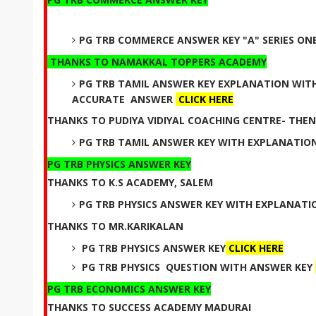
PG TRB COMMERCE ANSWER KEY "A" SERIES ON
THANKS TO NAMAKKAL TOPPERS ACADEMY
PG TRB TAMIL ANSWER KEY EXPLANATION WI
ACCURATE ANSWER
CLICK HERE
THANKS TO PUDIYA VIDIYAL COACHING CENTRE- THEN
PG TRB TAMIL ANSWER KEY WITH EXPLANATIO
PG TRB PHYSICS ANSWER KEY
THANKS TO K.S ACADEMY, SALEM
PG TRB PHYSICS ANSWER KEY WITH EXPLANATI
THANKS TO MR.KARIKALAN
PG TRB PHYSICS ANSWER KEY
CLICK HERE
PG TRB PHYSICS QUESTION WITH ANSWER KEY
PG TRB ECONOMICS ANSWER KEY
THANKS TO SUCCESS ACADEMY MADURAI