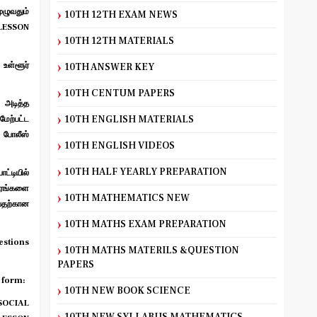
ுழுவதும்
10TH 12TH EXAM NEWS
LESSON
10TH 12TH MATERIALS
உள்ளூர்
10TH ANSWER KEY
10TH CENTUM PAPERS
 அடித்த
10TH ENGLISH MATERIALS
ற்பட்ட
 போலீஸ்
10TH ENGLISH VIDEOS
10TH HALF YEARLY PREPARATION
்டியில்
வரங்களை
10TH MATHEMATICS NEW
வதற்கான
10TH MATHS EXAM PREPARATION
stions
10TH MATHS MATERILS &QUESTION
PAPERS
 form:
10TH NEW BOOK SCIENCE
OCIAL