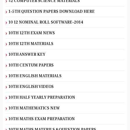
+2 COMPUTER SCIENCE MATERIALS
1-5TH QUESTION PAPERS DOWNLOAD HERE
10 12 NOMINAL ROLL SOFTWARE-2014
10TH 12TH EXAM NEWS
10TH 12TH MATERIALS
10TH ANSWER KEY
10TH CENTUM PAPERS
10TH ENGLISH MATERIALS
10TH ENGLISH VIDEOS
10TH HALF YEARLY PREPARATION
10TH MATHEMATICS NEW
10TH MATHS EXAM PREPARATION
10TH MATHS MATERILS &QUESTION PAPERS