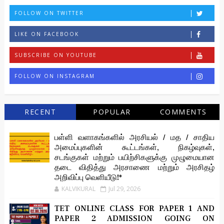
FOLLOW ON TWITTER
LIKE ON FACEBOOK
SUBSCRIBE ON YOUTUBE
FOLLOW ON INSTAGRAM
RECENT
POPULAR
COMMENTS
பள்ளி வளாகங்களில் அரசியல் / மத / சாதிய
அமைப்புகளின் கூட்டங்கள், நிகழ்வுகள்,
சடங்குகள் மற்றும் பயிற்சிகளுக்கு முழுமையான
தடை விதித்து அரசாணை மற்றும் அரசிதழ்
அறிவிப்பு வெளியீடு!*
KALVIKURAL
Jul 29, 2026
TET ONLINE CLASS FOR PAPER 1 AND
PAPER 2 ADMISSION GOING ON