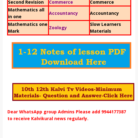
Second Revision
Commerce
Commerce
Mathematics all
Accountancy
Accountancy
in one
Mathematics one
Slow Learners
Zoology
Mark
Materials
Dear WhatsApp group Admins Please add 9944177387
to receive Kalvikural news regularly.