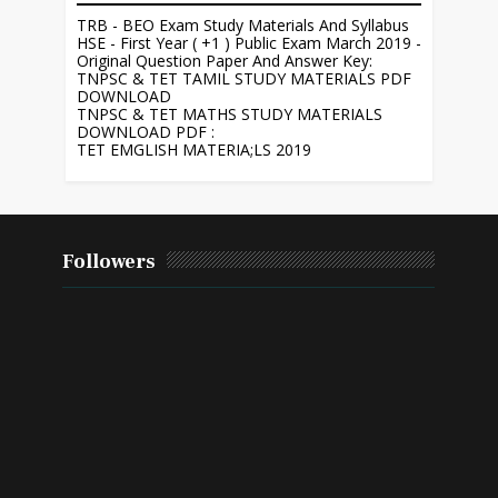
TRB - BEO Exam Study Materials And Syllabus
HSE - First Year ( +1 ) Public Exam March 2019 -
Original Question Paper And Answer Key:
TNPSC & TET TAMIL STUDY MATERIALS PDF
DOWNLOAD
TNPSC & TET MATHS STUDY MATERIALS
DOWNLOAD PDF :
TET EMGLISH MATERIA;LS 2019
Followers