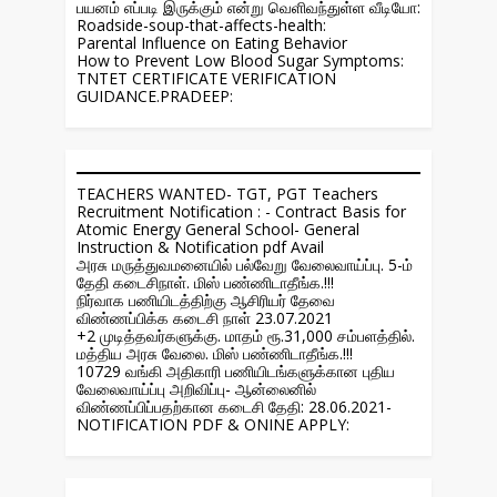
பயனம் எப்படி இருக்கும் என்று வெளிவந்துள்ள வீடியோ:
Roadside-soup-that-affects-health:
Parental Influence on Eating Behavior
How to Prevent Low Blood Sugar Symptoms:
TNTET CERTIFICATE VERIFICATION
GUIDANCE.PRADEEP:
TEACHERS WANTED- TGT, PGT Teachers
Recruitment Notification : - Contract Basis for
Atomic Energy General School- General
Instruction & Notification pdf Avail
அரசு மருத்துவமனையில் பல்வேறு வேலைவாய்ப்பு. 5-ம்
தேதி கடைசிநாள். மிஸ் பண்ணிடாதீங்க.!!!
நிர்வாக பணியிடத்திற்கு ஆசிரியர் தேவை
விண்ணப்பிக்க கடைசி நாள் 23.07.2021
+2 முடித்தவர்களுக்கு. மாதம் ரூ.31,000 சம்பளத்தில்.
மத்திய அரசு வேலை. மிஸ் பண்ணிடாதீங்க.!!!
10729 வங்கி அதிகாரி பணியிடங்களுக்கான புதிய
வேலைவாய்ப்பு அறிவிப்பு- ஆன்லைனில்
விண்ணப்பிப்பதற்கான கடைசி தேதி: 28.06.2021-
NOTIFICATION PDF & ONINE APPLY: