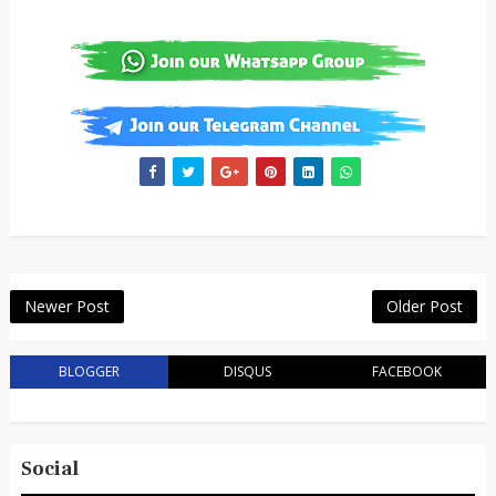
Newer Post
Older Post
BLOGGER
DISQUS
FACEBOOK
Social