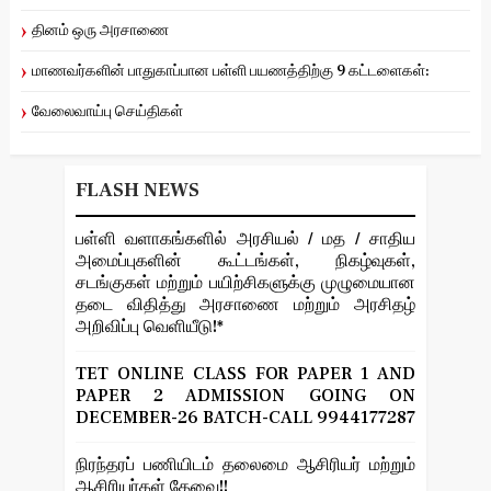
தினம் ஒரு அரசாணை
மாணவர்களின் பாதுகாப்பான பள்ளி பயணத்திற்கு 9 கட்டளைகள்:
வேலைவாய்பு செய்திகள்
FLASH NEWS
பள்ளி வளாகங்களில் அரசியல் / மத / சாதிய
அமைப்புகளின் கூட்டங்கள், நிகழ்வுகள்,
சடங்குகள் மற்றும் பயிற்சிகளுக்கு முழுமையான
தடை விதித்து அரசாணை மற்றும் அரசிதழ்
அறிவிப்பு வெளியீடு!*
TET ONLINE CLASS FOR PAPER 1 AND
PAPER 2 ADMISSION GOING ON
DECEMBER-26 BATCH-CALL 9944177287
நிரந்தரப் பணியிடம் தலைமை ஆசிரியர் மற்றும்
ஆசிரியர்கள் தேவை!!