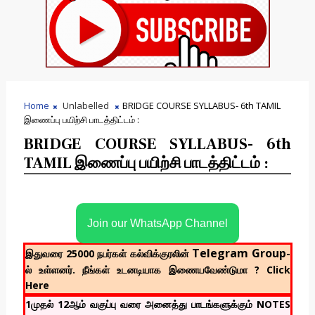
Home
Unlabelled
BRIDGE COURSE SYLLABUS- 6th TAMIL
இணைப்பு பயிற்சி பாடத்திட்டம் :
BRIDGE COURSE SYLLABUS- 6th
TAMIL இணைப்பு பயிற்சி பாடத்திட்டம் :
Join our WhatsApp Channel
Telegram Group
இதுவரை 25000 நபர்கள் கல்விக்குரலின்
-
ல் உள்ளனர். நீங்கள் உடனடியாக இணையவேண்டுமா ? Click
Here
1முதல் 12ஆம் வகுப்பு வரை அனைத்து பாடங்களுக்கும் NOTES