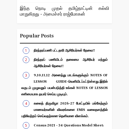
இந்த நொடி முதல் தமிழ்நாட்டின் கல்வி
மாறுகிறது - அமைச்சர் ராஜ்மோகன்
Popular Posts
நிரந்தரப்பணி பட்டதாரி ஆசிரியர்கள் தேவை!!
நிரந்தரப் பணியிடம் தலைமை ஆசிரியர் மற்றும்
ஆசிரியர்கள் தேவை!!
9,10,11,12 அனைத்து பாடங்களுக்கும் NOTES OF
LESSON GUIDE-வெளியிடப்பட்டுள்ளது.இதில்
வருடம் முழுவதும் பயன்படுத்தி உங்கள் NOTES OF LESSON
எளிமையாக தயார் செய்ய முடியும்.
கலைத் திருவிழா 2026-27 போட்டியில் பங்கேற்கும்
மாணவர்களின் விவரங்களை EMIS வலைதளத்தில்
பதிவேற்றம் செய்வதற்கான தெளிவான விளக்கம்.
Census 2021 - 34 Questions Model Sheet: