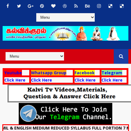
Youtube
Whatsapp Group
Facebook
Telegram
Click Here
Click Here
Click Here
Click Here
NGLISH MEDIUM REDUCED SYLLABUS FULL PORTION 7 MODEL QUE