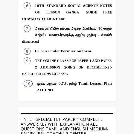
10TH STANDARD SOCIAL SCIENCE NOTES
OF LESSON GANGA GUIDE FREE
DOWNLOAD CLICK HERE
அரசுப் பள்ளியில் கம்பால் அடித்த ஆசிரியை! 10-க்கும்
மேற்பட்ட மாணவர்களுக்கு எலும்பு முறிவு - போலீஸ்
விசாரணை!
E.L Surrender Permission form:
TET ONLINE CLASS FOR PAPER 1 AND PAPER
2 ADMISSION GOING ON DECEMBER-26
BATCH-CALL 9944177287
முதல் பருவம் 6,7,8, தமிழ் Tamil Lesson Plan
ALL UNIT
TNTET SPECIAL TET PAPER 1 COMPLETE
ANSWER KEY WITH EXPLANATION ALL
QUESTIONS TAMIL AND ENGLISH MEDIUM-
KALVIKURAL COACHING CENTRE