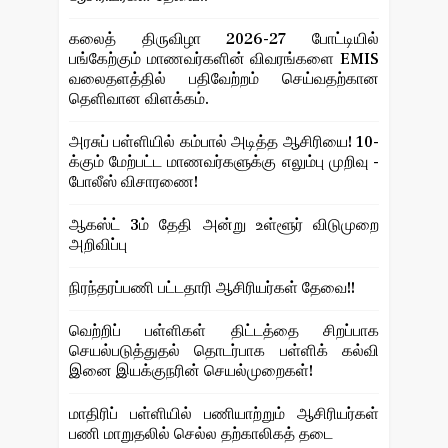
கலைத் திருவிழா 2026-27 போட்டியில்
பங்கேற்கும் மாணவர்களின் விவரங்களை EMIS
வலைதளத்தில் பதிவேற்றம் செய்வதற்கான
தெளிவான விளக்கம்.
அரசுப் பள்ளியில் கம்பால் அடித்த ஆசிரியை! 10-
க்கும் மேற்பட்ட மாணவர்களுக்கு எலும்பு முறிவு -
போலீஸ் விசாரணை!
ஆகஸ்ட் 3ம் தேதி அன்று உள்ளூர் விடுமுறை
அறிவிப்பு
நிரந்தரப்பணி பட்டதாரி ஆசிரியர்கள் தேவை!!
வெற்றிப் பள்ளிகள் திட்டத்தை சிறப்பாக
செயல்படுத்துதல் தொடர்பாக பள்ளிக் கல்வி
இனை இயக்குநரின் செயல்முறைகள்!
மாதிரிப் பள்ளியில் பணியாற்றும் ஆசிரியர்கள்
பணி மாறுதலில் செல்ல தற்காலிகத் தடை