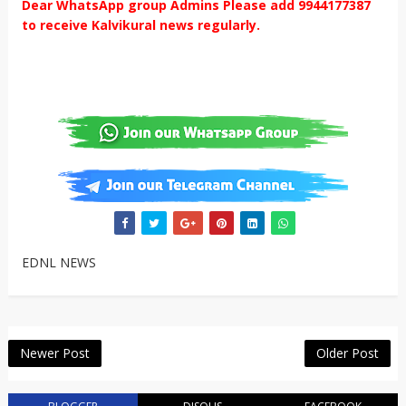
Dear WhatsApp group Admins Please add 9944177387
to receive Kalvikural news regularly.
EDNL NEWS
Newer Post
Older Post