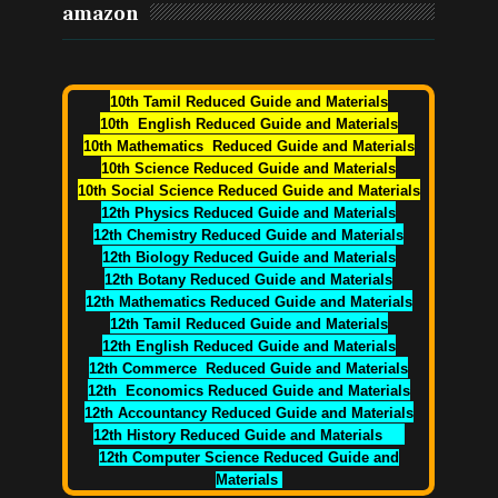
amazon
10th Tamil Reduced Guide and Materials
10th English Reduced Guide and Materials
10th Mathematics Reduced Guide and Materials
10th Science Reduced Guide and Materials
10th Social Science Reduced Guide and Materials
12th Physics Reduced Guide and Materials
12th Chemistry Reduced Guide and Materials
12th Biology Reduced Guide and Materials
12th Botany Reduced Guide and Materials
12th Mathematics Reduced Guide and Materials
12th Tamil Reduced Guide and Materials
12th English Reduced Guide and Materials
12th Commerce Reduced Guide and Materials
12th Economics Reduced Guide and Materials
12th Accountancy Reduced Guide and Materials
12th History Reduced Guide and Materials
12th Computer Science Reduced Guide and
Materials