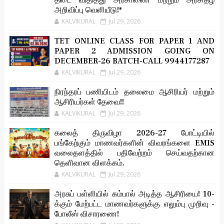
அறிவிப்பு வெளியீடு!*
KALVIKURAL
Jul 29, 2026
TET ONLINE CLASS FOR PAPER 1 AND
PAPER 2 ADMISSION GOING ON
DECEMBER-26 BATCH-CALL 9944177287
KALVIKURAL
Jul 29, 2026
நிரந்தரப் பணியிடம் தலைமை ஆசிரியர் மற்றும்
ஆசிரியர்கள் தேவை!!
KALVIKURAL
Jul 29, 2026
கலைத் திருவிழா 2026-27 போட்டியில்
பங்கேற்கும் மாணவர்களின் விவரங்களை EMIS
வலைதளத்தில் பதிவேற்றம் செய்வதற்கான
தெளிவான விளக்கம்.
KALVIKURAL
Jul 29, 2026
அரசுப் பள்ளியில் கம்பால் அடித்த ஆசிரியை! 10-
க்கும் மேற்பட்ட மாணவர்களுக்கு எலும்பு முறிவு -
போலீஸ் விசாரணை!