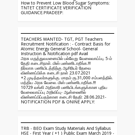
How to Prevent Low Blood Sugar Symptoms:
TNTET CERTIFICATE VERIFICATION
GUIDANCE.PRADEEP:
TEACHERS WANTED- TGT, PGT Teachers
Recruitment Notification : - Contract Basis for
Atomic Energy General School- General
Instruction & Notification pdf Avail
அரசு மருத்துவமனையில் பல்வேறு வேலைவாய்ப்பு. 5-ம்
தேதி கடைசிநாள். மிஸ் பண்ணிடாதீங்க.!!!
நிர்வாக பணியிடத்திற்கு ஆசிரியர் தேவை
விண்ணப்பிக்க கடைசி நாள் 23.07.2021
+2 முடித்தவர்களுக்கு. மாதம் ரூ.31,000 சம்பளத்தில்.
மத்திய அரசு வேலை. மிஸ் பண்ணிடாதீங்க.!!!
10729 வங்கி அதிகாரி பணியிடங்களுக்கான புதிய
வேலைவாய்ப்பு அறிவிப்பு- ஆன்லைனில்
விண்ணப்பிப்பதற்கான கடைசி தேதி: 28.06.2021-
NOTIFICATION PDF & ONINE APPLY:
TRB - BEO Exam Study Materials And Syllabus
HSE - First Year ( +1 ) Public Exam March 2019 -