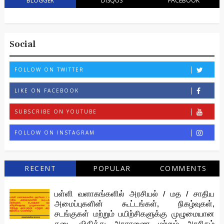
BLOGGER
DISQUS
FACEBOOK
Social
FOLLOW ON TWITTER
LIKE ON FACEBOOK
SUBSCRIBE ON YOUTUBE
FOLLOW ON INSTAGRAM
RECENT
POPULAR
COMMENTS
பள்ளி வளாகங்களில் அரசியல் / மத / சாதிய
அமைப்புகளின் கூட்டங்கள், நிகழ்வுகள்,
சடங்குகள் மற்றும் பயிற்சிகளுக்கு முழுமையான
தடை விதித்து அரசாணை மற்றும் அரசிதழ்