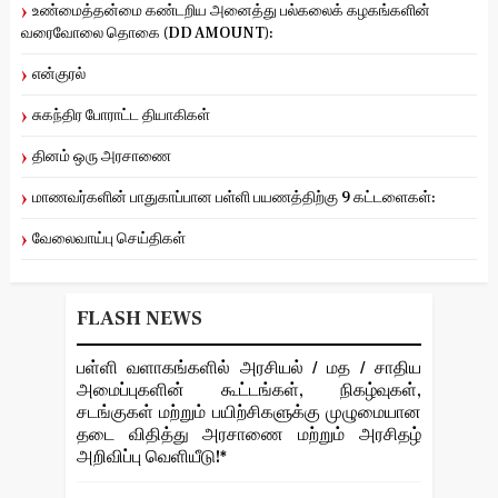
உண்மைத்தன்மை கண்டறிய அனைத்து பல்கலைக் கழகங்களின்
வரைவோலை தொகை (DD AMOUNT):
என்குரல்
சுகந்திர போராட்ட தியாகிகள்
தினம் ஒரு அரசாணை
மாணவர்களின் பாதுகாப்பான பள்ளி பயணத்திற்கு 9 கட்டளைகள்:
வேலைவாய்பு செய்திகள்
FLASH NEWS
பள்ளி வளாகங்களில் அரசியல் / மத / சாதிய
அமைப்புகளின் கூட்டங்கள், நிகழ்வுகள்,
சடங்குகள் மற்றும் பயிற்சிகளுக்கு முழுமையான
தடை விதித்து அரசாணை மற்றும் அரசிதழ்
அறிவிப்பு வெளியீடு!*