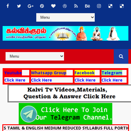
Youtube
Whatsapp Group
Facebook
Telegram
Click Here
Click Here
Click Here
Click Here
 & ENGLISH MEDIUM REDUCED SYLLABUS FULL PORTION 7 MODE