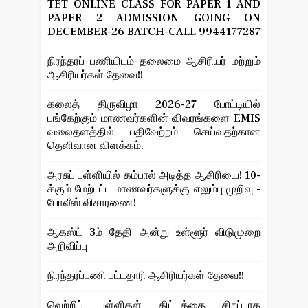
TET ONLINE CLASS FOR PAPER 1 AND
PAPER 2 ADMISSION GOING ON
DECEMBER-26 BATCH-CALL 9944177287
நிரந்தரப் பணியிடம் தலைமை ஆசிரியர் மற்றும்
ஆசிரியர்கள் தேவை!!
கலைத் திருவிழா 2026-27 போட்டியில்
பங்கேற்கும் மாணவர்களின் விவரங்களை EMIS
வலைதளத்தில் பதிவேற்றம் செய்வதற்கான
தெளிவான விளக்கம்.
அரசுப் பள்ளியில் கம்பால் அடித்த ஆசிரியை! 10-
க்கும் மேற்பட்ட மாணவர்களுக்கு எலும்பு முறிவு -
போலீஸ் விசாரணை!
ஆகஸ்ட் 3ம் தேதி அன்று உள்ளூர் விடுமுறை
அறிவிப்பு
நிரந்தரப்பணி பட்டதாரி ஆசிரியர்கள் தேவை!!
வெற்றிப் பள்ளிகள் திட்டத்தை சிறப்பாக