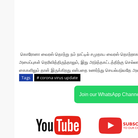
கொரோனா வைரஸ் தொற்று நம் நாட்டில் சமுதாய வைரஸ் தொற்றாக
அமைப்புகள் தெரிவித்திருந்தாலும், இது அடுத்தகட்டத்திற்கு செல்
கைகளிலும் தான் இருக்கிறது என்பதை உணர்ந்து செயல்படுவதே அன
Tags
# corona virus update
Join our WhatsApp Chann