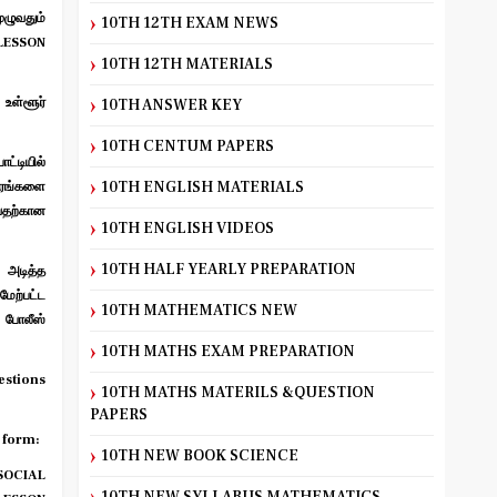
ுழுவதும்
10TH 12TH EXAM NEWS
LESSON
10TH 12TH MATERIALS
உள்ளூர்
10TH ANSWER KEY
10TH CENTUM PAPERS
்டியில்
10TH ENGLISH MATERIALS
வரங்களை
வதற்கான
10TH ENGLISH VIDEOS
10TH HALF YEARLY PREPARATION
 அடித்த
ற்பட்ட
10TH MATHEMATICS NEW
 போலீஸ்
10TH MATHS EXAM PREPARATION
stions
10TH MATHS MATERILS &QUESTION
PAPERS
 form:
10TH NEW BOOK SCIENCE
OCIAL