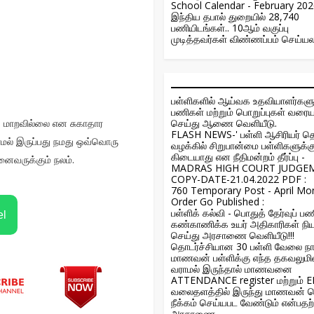
School Calendar - February 20
இந்திய தபால் துறையில் 28,740
பணியிடங்கள்.. 10ஆம் வகுப்பு
முடித்தவர்கள் விண்ணப்பம் செய்யல
பள்ளிகளில் ஆய்வக உதவியாளர்கள
பணிகள் மற்றும் பொறுப்புகள் வர
 மாறவில்லை என சுகாதார
செய்து ஆணை வெளியீடு.
FLASH NEWS-' பள்ளி ஆசிரியர் த
லாமல் இருப்பது நமது ஒவ்வொரு
வழக்கில் சிறுபான்மை பள்ளிகளுக்
கிடையாது என நீதிமன்றம் தீர்ப்பு -
ைவருக்கும் நலம்.
MADRAS HIGH COURT JUDGE
COPY-DATE-21.04.2022 PDF :
760 Temporary Post - April Mo
Order Go Published :
பள்ளிக் கல்வி - பொதுத் தேர்வுப்
el
கண்காணிக்க உயர் அதிகாரிகள் நி
செய்து அரசாணை வெளியீடு!!!
தொடர்ச்சியான 30 பள்ளி வேலை நா
மாணவன் பள்ளிக்கு எந்த தகவலுமின
வராமல் இருந்தால் மாணவனை
ATTENDANCE register மற்றும் 
வலைதளத்தில் இருந்து மாணவன் 
நீக்கம் செய்யபட வேண்டும் என்பத
அரசாணை