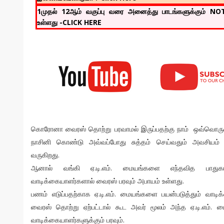
1முதல் 12ஆம் வகுப்பு வரை அனைத்து பாடங்களுக்கும் N
உள்ளது -CLICK HERE
கொரோனா வைரஸ் தொற்று பரவாமல் இருப்பதற்கு நாம் ஒவ்வொருவ
நாசினி கொண்டு அவ்வப்போது சுத்தம் செய்வதும் அவசியம் எ
வருகிறது.
ஆனால் வங்கி ஏ.டி.எம். மையங்களை எந்தவித பாதுகாப்ப
வாடிக்கையாளர்களால் வைரஸ் பரவும் அபாயம் உள்ளது.
பணம் எடுப்பதற்காக ஏ.டி.எம். மையங்களை பயன்படுத்தும் வாடி
வைரஸ் தொற்று ஏற்பட்டால் கூட அவர் மூலம் அந்த ஏ.டி.எம்.
வாடிக்கையாளர்களுக்கும் பரவும்.