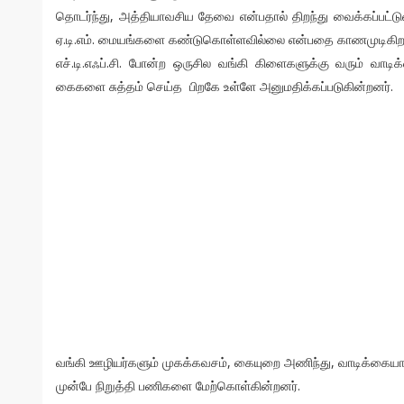
தொடர்ந்து, அத்தியாவசிய தேவை என்பதால் திறந்து வைக்கப்பட்ட
ஏ.டி.எம். மையங்களை கண்டுகொள்ளவில்லை என்பதை காணமுடிகிற
எச்.டி.எஃப்.சி. போன்ற ஒருசில வங்கி கிளைகளுக்கு வரும் வாடிக
கைகளை சுத்தம் செய்த பிறகே உள்ளே அனுமதிக்கப்படுகின்றனர்.
வங்கி ஊழியர்களும் முகக்கவசம், கையுறை அணிந்து, வாடிக்கையா
முன்பே நிறுத்தி பணிகளை மேற்கொள்கின்றனர்.