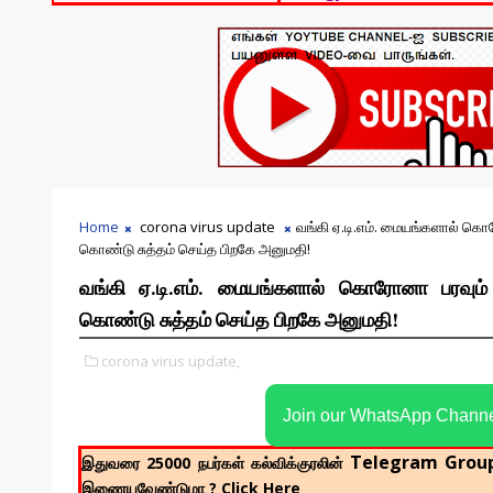
Home
corona virus update
வங்கி ஏ.டி.எம். மையங்களால் கொர
கொண்டு சுத்தம் செய்த பிறகே அனுமதி!
வங்கி ஏ.டி.எம். மையங்களால் கொரோனா பரவும் 
கொண்டு சுத்தம் செய்த பிறகே அனுமதி!
corona virus update,
Join our WhatsApp Chann
Telegram Grou
இதுவரை 25000 நபர்கள் கல்விக்குரலின்
இணையவேண்டுமா ? Click Here