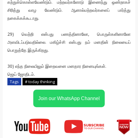
கற்றுக்கொள்ளவேண்டும். மற்றவர்களோடு இணைந்து ஒண்றாகச்
சிரித்து வாழ வேண்டும். ஆனால்மற்றவர்களைப் பார்த்து
நகைக்கக்கூடாது.
29) வெற்றி என்பது பணத்தினாலோ, பொருள்களினாலோ
அளவிடப்படுவதில்லை. மகிழ்ச்சி என்பது நம் மனதின் நிலையைப்
பொறுத்தே இருக்கிறது.
30) எந்த நிலையிலும் இறைவனை மனதார நினையுங்கள்.
ஜெய் ஜோதிடம்.
Tags
# today thinking
Join our WhatsApp Channel