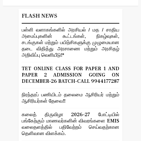
FLASH NEWS
பள்ளி வளாகங்களில் அரசியல் / மத / சாதிய
அமைப்புகளின் கூட்டங்கள், நிகழ்வுகள்,
சடங்குகள் மற்றும் பயிற்சிகளுக்கு முழுமையான
தடை விதித்து அரசாணை மற்றும் அரசிதழ்
அறிவிப்பு வெளியீடு!*
TET ONLINE CLASS FOR PAPER 1 AND
PAPER 2 ADMISSION GOING ON
DECEMBER-26 BATCH-CALL 9944177287
நிரந்தரப் பணியிடம் தலைமை ஆசிரியர் மற்றும்
ஆசிரியர்கள் தேவை!!
கலைத் திருவிழா 2026-27 போட்டியில்
பங்கேற்கும் மாணவர்களின் விவரங்களை EMIS
வலைதளத்தில் பதிவேற்றம் செய்வதற்கான
தெளிவான விளக்கம்.