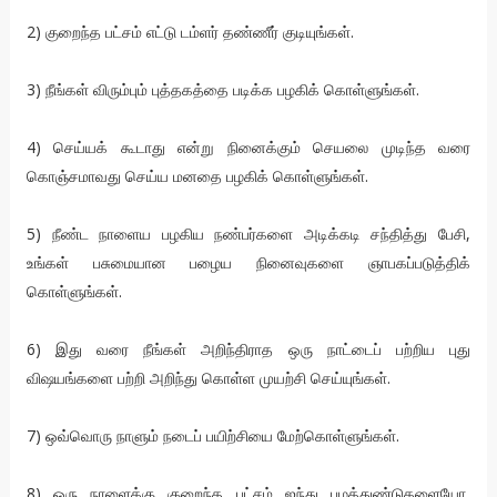
2) குறைந்த பட்சம் எட்டு டம்ளர் தண்ணீர் குடியுங்கள்.
3) நீங்கள் விரும்பும் புத்தகத்தை படிக்க பழகிக் கொள்ளுங்கள்.
4) செய்யக் கூடாது என்று நினைக்கும் செயலை முடிந்த வரை
கொஞ்சமாவது செய்ய மனதை பழகிக் கொள்ளுங்கள்.
5) நீண்ட நாளைய பழகிய நண்பர்களை அடிக்கடி சந்தித்து பேசி,
உங்கள் பசுமையான பழைய நினைவுகளை ஞாபகப்படுத்திக்
கொள்ளுங்கள்.
6) இது வரை நீங்கள் அறிந்திராத ஒரு நாட்டைப் பற்றிய புது
விஷயங்களை பற்றி அறிந்து கொள்ள முயற்சி செய்யுங்கள்.
7) ஒவ்வொரு நாளும் நடைப் பயிற்சியை மேற்கொள்ளுங்கள்.
8) ஒரு நாளைக்கு குறைந்த பட்சம் ஐந்து பழத்துண்டுகளையோ,