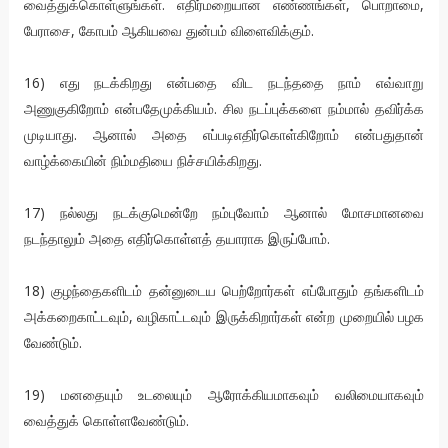
வைத்துக்கொள்ளுங்கள். எதிர்மறையான எண்ணங்கள், பொறாமை,
பேராசை, கோபம் ஆகியவை துன்பம் விளைவிக்கும்.
16) எது நடக்கிறது என்பதை விட நடந்ததை நாம் எவ்வாறு
அணுகுகிறோம் என்பதேமுக்கியம். சில நடப்புக்களை நம்மால் தவிர்க்க
முடியாது. ஆனால் அதை எப்படிஎதிர்கொள்கிறோம் என்பதுதான்
வாழ்க்கையின் நிம்மதியை நிச்சயிக்கிறது.
17) நல்லது நடக்குமென்றே நம்புவோம் ஆனால் மோசமானவை
நடந்தாலும் அதை எதிர்கொள்ளத் தயாராக இருப்போம்.
18) குழந்தைகளிடம் தன்னுடைய பெற்றோர்கள் எப்போதும் தங்களிடம்
அக்கறைகாட்டவும், வழிகாட்டவும் இருக்கிறார்கள் என்ற முறையில் பழக
வேண்டும்.
19) மனதையும் உடலையும் ஆரோக்கியமாகவும் வலிமையாகவும்
வைத்துக் கொள்ளவேண்டும்.