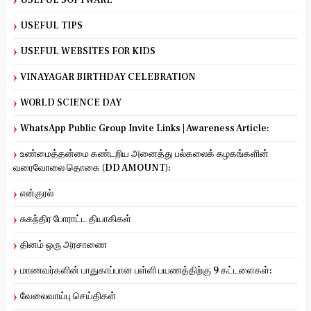
USEFUL SOFTWARE
USEFUL TIPS
USEFUL WEBSITES FOR KIDS
VINAYAGAR BIRTHDAY CELEBRATION
WORLD SCIENCE DAY
WhatsApp Public Group Invite Links | Awareness Article:
உண்மைத்தன்மை கண்டறிய அனைத்து பல்கலைக் கழகங்களின்
வரைவோலை தொகை (DD AMOUNT):
என்குரல்
சுகந்திர போராட்ட தியாகிகள்
தினம் ஒரு அரசாணை
மாணவர்களின் பாதுகாப்பான பள்ளி பயணத்திற்கு 9 கட்டளைகள்:
வேலைவாய்பு செய்திகள்