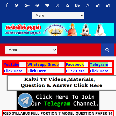
Youtube
Whatsapp Group
Facebook
Telegram
Click Here
Click Here
Click Here
Click Here
LLABUS FULL PORTION 7 MODEL QUESTION PAPER 14 PAGES SI