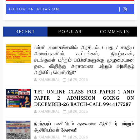
FOLLOW ON INSTAGRAM
RECENT
POPULAR
COMMENTS
பள்ளி வளாகங்களில் அரசியல் / மத / சாதிய
அமைப்புகளின் கூட்டங்கள், நிகழ்வுகள்,
சடங்குகள் மற்றும் பயிற்சிகளுக்கு முழுமையான
தடை விதித்து அரசாணை மற்றும் அரசிதழ்
அறிவிப்பு வெளியீடு!*
KALVIKURAL
Jul 29, 2026
TET ONLINE CLASS FOR PAPER 1 AND
PAPER 2 ADMISSION GOING ON
DECEMBER-26 BATCH-CALL 9944177287
KALVIKURAL
Jul 29, 2026
நிரந்தரப் பணியிடம் தலைமை ஆசிரியர் மற்றும்
ஆசிரியர்கள் தேவை!!
KALVIKURAL
Jul 29, 2026