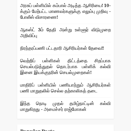
அரசுப் பள்ளியில் கம்பால் அடித்த ஆசிரியை! 10-
க்கும் மேற்பட்ட மாணவர்களுக்கு எலும்பு முறிவு -
போலீஸ் விசாரணை!
ஆகஸ்ட் 3ம் தேதி அன்று உள்ளூர் விடுமுறை
அறிவிப்பு
நிரந்தரப்பணி பட்டதாரி ஆசிரியர்கள் தேவை!!
வெற்றிப் பள்ளிகள் திட்டத்தை சிறப்பாக
செயல்படுத்துதல் தொடர்பாக பள்ளிக் கல்வி
இனை இயக்குநரின் செயல்முறைகள்!
மாதிரிப் பள்ளியில் பணியாற்றும் ஆசிரியர்கள்
பணி மாறுதலில் செல்ல தற்காலிகத் தடை
இந்த நொடி முதல் தமிழ்நாட்டின் கல்வி
மாறுகிறது - அமைச்சர் ராஜ்மோகன்