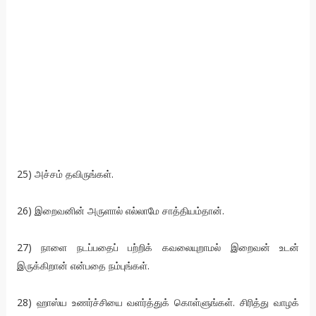
25) அச்சம் தவிருங்கள்.
26) இறைவனின் அருளால் எல்லாமே சாத்தியம்தான்.
27) நாளை நடப்பதைப் பற்றிக் கவலையுறாமல் இறைவன் உடன்
இருக்கிறான் என்பதை நம்புங்கள்.
28) ஹாஸ்ய உணர்ச்சியை வளர்த்துக் கொள்ளுங்கள். சிரித்து வாழக்