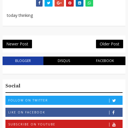
today thinking
Newer Post
Older Post
BLOGGER
DISQUS
FACEBOOK
Social
FOLLOW ON TWITTER
LIKE ON FACEBOOK
SUBSCRIBE ON YOUTUBE