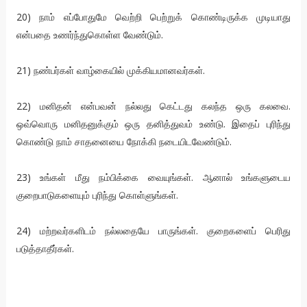
20) நாம் எப்போதுமே வெற்றி பெற்றுக் கொண்டிருக்க முடியாது
என்பதை உணர்ந்துகொள்ள வேண்டும்.
21) நண்பர்கள் வாழ்கையில் முக்கியமானவர்கள்.
22) மனிதன் என்பவன் நல்லது கெட்டது கலந்த ஒரு கலவை.
ஒவ்வொரு மனிதனுக்கும் ஒரு தனித்துவம் உண்டு. இதைப் புரிந்து
கொண்டு நாம் சாதனையை நோக்கி நடையிடவேண்டும்.
23) உங்கள் மீது நம்பிக்கை வையுங்கள். ஆனால் உங்களுடைய
குறைபாடுகளையும் புரிந்து கொள்ளுங்கள்.
24) மற்றவர்களிடம் நல்லதையே பாருங்கள். குறைகளைப் பெரிது
படுத்தாதீர்கள்.