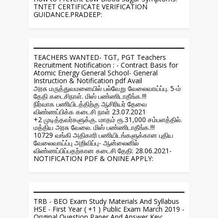
TNTET CERTIFICATE VERIFICATION
GUIDANCE.PRADEEP:
TEACHERS WANTED- TGT, PGT Teachers
Recruitment Notification : - Contract Basis for
Atomic Energy General School- General
Instruction & Notification pdf Avail
அரசு மருத்துவமனையில் பல்வேறு வேலைவாய்ப்பு. 5-ம்
தேதி கடைசிநாள். மிஸ் பண்ணிடாதீங்க.!!!
நிர்வாக பணியிடத்திற்கு ஆசிரியர் தேவை
விண்ணப்பிக்க கடைசி நாள் 23.07.2021
+2 முடித்தவர்களுக்கு. மாதம் ரூ.31,000 சம்பளத்தில்.
மத்திய அரசு வேலை. மிஸ் பண்ணிடாதீங்க.!!!
10729 வங்கி அதிகாரி பணியிடங்களுக்கான புதிய
வேலைவாய்ப்பு அறிவிப்பு- ஆன்லைனில்
விண்ணப்பிப்பதற்கான கடைசி தேதி: 28.06.2021-
NOTIFICATION PDF & ONINE APPLY:
TRB - BEO Exam Study Materials And Syllabus
HSE - First Year ( +1 ) Public Exam March 2019 -
Original Question Paper And Answer Key: