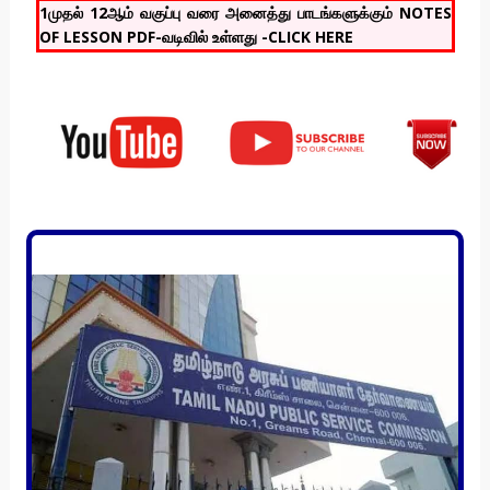
1முதல் 12ஆம் வகுப்பு வரை அனைத்து பாடங்களுக்கும் NOTES
OF LESSON PDF-வடிவில் உள்ளது -CLICK HERE