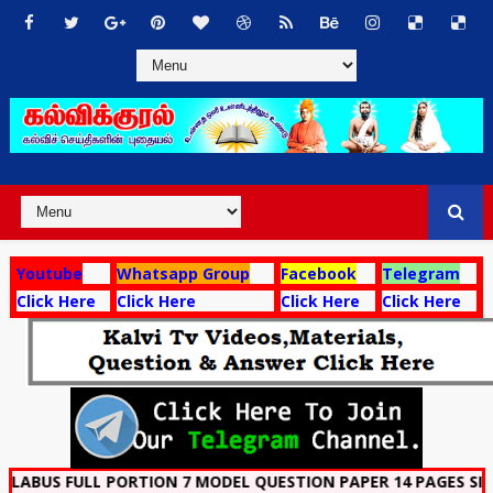
Youtube
Whatsapp Group
Facebook
Telegram
Click Here
Click Here
Click Here
Click Here
L PORTION 7 MODEL QUESTION PAPER 14 PAGES SINGLE PDF: