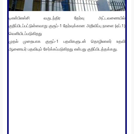
டிஎன்பிஎஸ்சி வருடந்திர தேர்வு அட்டவணையில்
குறிப்பிடப்பட்டுள்ளவாறு குரூப்-1 தேர்வுக்கான அறிவிப்பு நாளை (ஏப்.1)
வெளியிடப்படுகிறது
முதல் முறையாக குரூப்-1 பதவிகளுடன் தொழிலாளர் உதவி
ஆணையர் பதவியும் சேர்க்கப்படுகிறது என்பது குறிப்பிடத்தக்கது.