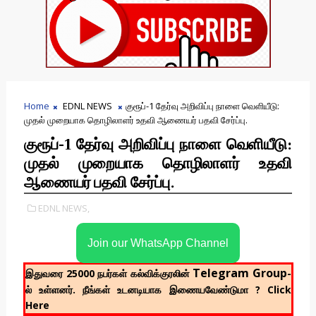
Home
EDNL NEWS
குரூப்-1 தேர்வு அறிவிப்பு நாளை வெளியீடு:
முதல் முறையாக தொழிலாளர் உதவி ஆணையர் பதவி சேர்ப்பு.
குரூப்-1 தேர்வு அறிவிப்பு நாளை வெளியீடு:
முதல் முறையாக தொழிலாளர் உதவி
ஆணையர் பதவி சேர்ப்பு.
EDNL NEWS,
Join our WhatsApp Channel
Telegram Group
இதுவரை 25000 நபர்கள் கல்விக்குரலின்
-
ல் உள்ளனர். நீங்கள் உடனடியாக இணையவேண்டுமா ? Click
Here