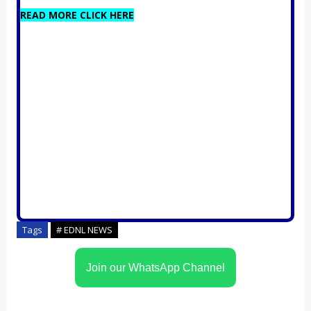
READ MORE CLICK HERE
Tags
# EDNL NEWS
Join our WhatsApp Channel