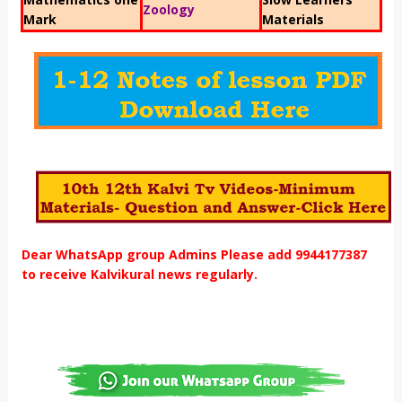
Zoology
Mark
Materials
Dear WhatsApp group Admins Please add 9944177387
to receive Kalvikural news regularly.