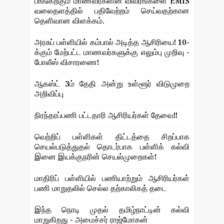
பங்கேற்கும் மாணவர்களின் விவரங்களை EMIS
வலைதளத்தில் பதிவேற்றம் செய்வதற்கான
தெளிவான விளக்கம்.
அரசுப் பள்ளியில் கம்பால் அடித்த ஆசிரியை! 10-
க்கும் மேற்பட்ட மாணவர்களுக்கு எலும்பு முறிவு -
போலீஸ் விசாரணை!
ஆகஸ்ட் 3ம் தேதி அன்று உள்ளூர் விடுமுறை
அறிவிப்பு
நிரந்தரப்பணி பட்டதாரி ஆசிரியர்கள் தேவை!!
வெற்றிப் பள்ளிகள் திட்டத்தை சிறப்பாக
செயல்படுத்துதல் தொடர்பாக பள்ளிக் கல்வி
இனை இயக்குநரின் செயல்முறைகள்!
மாதிரிப் பள்ளியில் பணியாற்றும் ஆசிரியர்கள்
பணி மாறுதலில் செல்ல தற்காலிகத் தடை
இந்த நொடி முதல் தமிழ்நாட்டின் கல்வி
மாறுகிறது - அமைச்சர் ராஜ்மோகன்