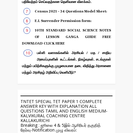
பதிவேற்றம் செய்வதற்கான தெளிவான விளக்கம்.
Census 2021 - 34 Questions Model Sheet:
E.L Surrender Permission form:
10TH STANDARD SOCIAL SCIENCE NOTES
OF LESSON GANGA GUIDE FREE
DOWNLOAD CLICK HERE
பள்ளி வளாகங்களில் அரசியல் / மத / சாதிய
அமைப்புகளின் கூட்டங்கள், நிகழ்வுகள், சடங்குகள்
மற்றும் பயிற்சிகளுக்கு முழுமையான தடை விதித்து அரசாணை
மற்றும் அரசிதழ் அறிவிப்பு வெளியீடு!*
TNTET SPECIAL TET PAPER 1 COMPLETE
ANSWER KEY WITH EXPLANATION ALL
QUESTIONS TAMIL AND ENGLISH MEDIUM-
KALVIKURAL COACHING CENTRE
KALLAKURICHI
Breaking : ஜூலை 4 & 5இல் ஆசிரியர் தகுதித்
தேர்வு-Notification முழு விவரம்: