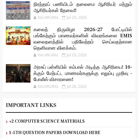
நிரந்தரப் பணியிடம் தலைமை ஆசிரியர் மற்றும்
ஆசிரியர்கள் தேவை!!
KALVIKURAL
Jul 29, 2026
கலைத் திருவிழா 2026-27 போட்டியில்
பங்கேற்கும் மாணவர்களின் விவரங்களை EMIS
வலைதளத்தில் பதிவேற்றம் செய்வதற்கான
தெளிவான விளக்கம்.
KALVIKURAL
Jul 29, 2026
அரசுப் பள்ளியில் கம்பால் அடித்த ஆசிரியை! 10-
க்கும் மேற்பட்ட மாணவர்களுக்கு எலும்பு முறிவு -
போலீஸ் விசாரணை!
KALVIKURAL
Jul 28, 2026
IMPORTANT LINKS
+2 COMPUTER SCIENCE MATERIALS
1-5TH QUESTION PAPERS DOWNLOAD HERE