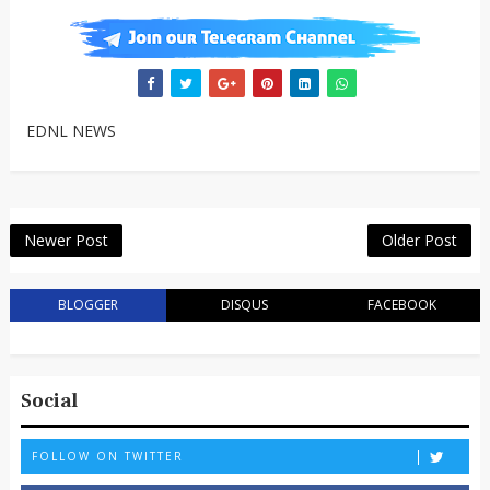
EDNL NEWS
Newer Post
Older Post
BLOGGER
DISQUS
FACEBOOK
Social
FOLLOW ON TWITTER