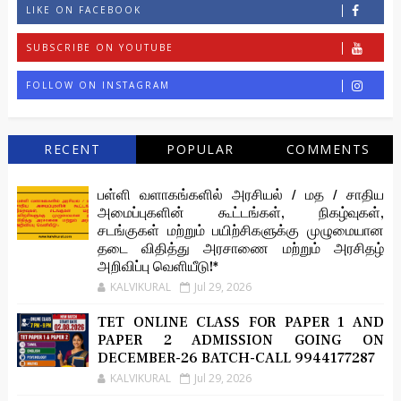
LIKE ON FACEBOOK
SUBSCRIBE ON YOUTUBE
FOLLOW ON INSTAGRAM
RECENT
POPULAR
COMMENTS
பள்ளி வளாகங்களில் அரசியல் / மத / சாதிய
அமைப்புகளின் கூட்டங்கள், நிகழ்வுகள்,
சடங்குகள் மற்றும் பயிற்சிகளுக்கு முழுமையான
தடை விதித்து அரசாணை மற்றும் அரசிதழ்
அறிவிப்பு வெளியீடு!*
KALVIKURAL
Jul 29, 2026
TET ONLINE CLASS FOR PAPER 1 AND
PAPER 2 ADMISSION GOING ON
DECEMBER-26 BATCH-CALL 9944177287
KALVIKURAL
Jul 29, 2026