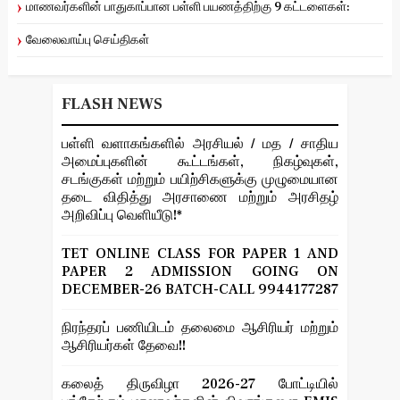
மாணவர்களின் பாதுகாப்பான பள்ளி பயணத்திற்கு 9 கட்டளைகள்:
வேலைவாய்பு செய்திகள்
FLASH NEWS
பள்ளி வளாகங்களில் அரசியல் / மத / சாதிய
அமைப்புகளின் கூட்டங்கள், நிகழ்வுகள்,
சடங்குகள் மற்றும் பயிற்சிகளுக்கு முழுமையான
தடை விதித்து அரசாணை மற்றும் அரசிதழ்
அறிவிப்பு வெளியீடு!*
TET ONLINE CLASS FOR PAPER 1 AND
PAPER 2 ADMISSION GOING ON
DECEMBER-26 BATCH-CALL 9944177287
நிரந்தரப் பணியிடம் தலைமை ஆசிரியர் மற்றும்
ஆசிரியர்கள் தேவை!!
கலைத் திருவிழா 2026-27 போட்டியில்