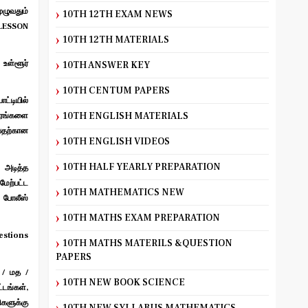
ுழுவதும்
10TH 12TH EXAM NEWS
LESSON
10TH 12TH MATERIALS
உள்ளூர்
10TH ANSWER KEY
10TH CENTUM PAPERS
்டியில்
10TH ENGLISH MATERIALS
வரங்களை
வதற்கான
10TH ENGLISH VIDEOS
10TH HALF YEARLY PREPARATION
 அடித்த
ற்பட்ட
10TH MATHEMATICS NEW
 போலீஸ்
10TH MATHS EXAM PREPARATION
stions
10TH MATHS MATERILS &QUESTION
PAPERS
 / மத /
10TH NEW BOOK SCIENCE
டங்கள்,
ிகளுக்கு