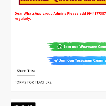
Dear WhatsApp group Admins Please add 9944177387 t
regularly.
Share This:
FORMS FOR TEACHERS:
Newer Post