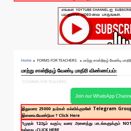
Home
FORMS FOR TEACHERS:
மாற்று சான்றிதழ் வேண்டி மாதி
மாற்று சான்றிதழ் வேண்டி மாதிரி விண்ணப்பம்:
FORMS FOR TEACHERS:,
Join our WhatsApp Chann
Telegram Grou
இதுவரை 25000 நபர்கள் கல்விக்குரலின்
இணையவேண்டுமா ? Click Here
1முதல் 12ஆம் வகுப்பு வரை அனைத்து பாடங்களுக்கும் N
உள்ளது -CLICK HERE